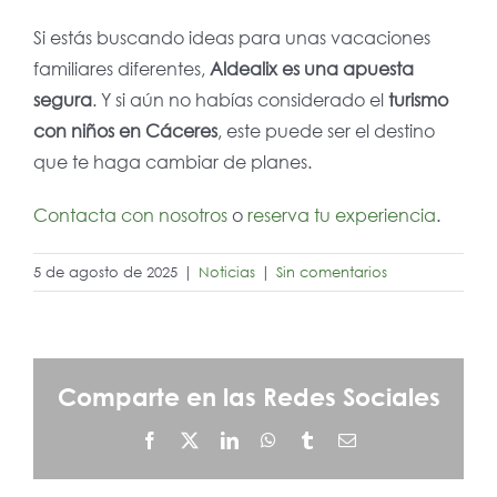
Si estás buscando ideas para unas vacaciones
familiares diferentes,
Aldealix es una apuesta
segura
. Y si aún no habías considerado el
turismo
con niños en Cáceres
, este puede ser el destino
que te haga cambiar de planes.
Contacta con nosotros
o
reserva tu experiencia
.
5 de agosto de 2025
|
Noticias
|
Sin comentarios
Comparte en las Redes Sociales
Facebook
X
LinkedIn
WhatsApp
Tumblr
Correo
electrónico