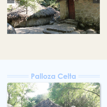
Palloza Celta