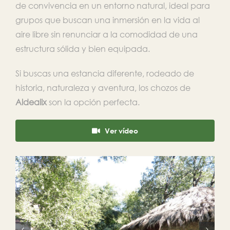
de convivencia en un entorno natural, ideal para
grupos que buscan una inmersión en la vida al
aire libre sin renunciar a la comodidad de una
estructura sólida y bien equipada.
Si buscas una estancia diferente, rodeado de
historia, naturaleza y aventura, los chozos de
Aldealix
son la opción perfecta.
Ver vídeo