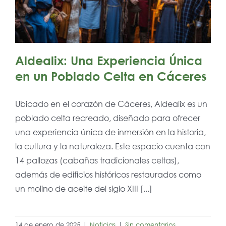
Aldealix: Una Experiencia Única
en un Poblado Celta en Cáceres
Ubicado en el corazón de Cáceres, Aldealix es un
poblado celta recreado, diseñado para ofrecer
una experiencia única de inmersión en la historia,
la cultura y la naturaleza. Este espacio cuenta con
14 pallozas (cabañas tradicionales celtas),
además de edificios históricos restaurados como
un molino de aceite del siglo XIII [...]
14 de enero de 2025
|
Noticias
|
Sin comentarios