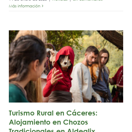
Más información
Turismo Rural en Cáceres:
Alojamiento en Chozos
Tradicionales en Aldealix