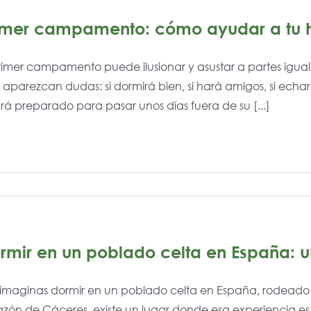
imer campamento: cómo ayudar a tu h
rimer campamento puede ilusionar y asustar a partes iguale
aparezcan dudas: si dormirá bien, si hará amigos, si echar
rá preparado para pasar unos días fuera de su [...]
rmir en un poblado celta en España: 
 imaginas dormir en un poblado celta en España, rodeado de
zón de Cáceres, existe un lugar donde esa experiencia es p