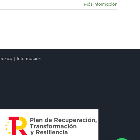
Más información
ookies
|
Información