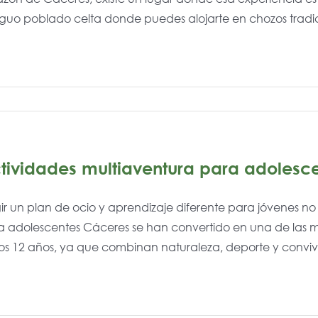
guo poblado celta donde puedes alojarte en chozos tradicio
tividades multiaventura para adolesc
ir un plan de ocio y aprendizaje diferente para jóvenes no
 adolescentes Cáceres se han convertido en una de las mejo
os 12 años, ya que combinan naturaleza, deporte y conviven