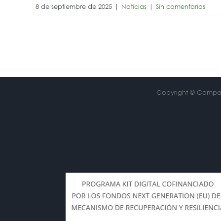
8 de septiembre de 2025
|
Noticias
|
Sin comentarios
Copyright © Campa