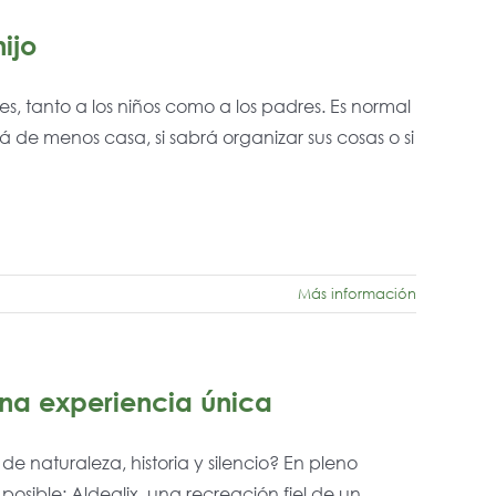
ijo
s, tanto a los niños como a los padres. Es normal
á de menos casa, si sabrá organizar sus cosas o si
Más información
una experiencia única
 naturaleza, historia y silencio? En pleno
osible: Aldealix, una recreación fiel de un