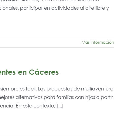
nales, participar en actividades al aire libre y
Más información
entes en Cáceres
 siempre es fácil. Las propuestas de multiaventura
res alternativas para familias con hijos a partir
cia. En este contexto, [...]