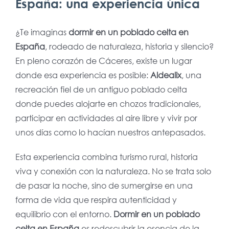
España: una experiencia única
¿Te imaginas
dormir en un poblado celta en
España
, rodeado de naturaleza, historia y silencio?
En pleno corazón de Cáceres, existe un lugar
donde esa experiencia es posible:
Aldealix
, una
recreación fiel de un antiguo poblado celta
donde puedes alojarte en chozos tradicionales,
participar en actividades al aire libre y vivir por
unos días como lo hacían nuestros antepasados.
Esta experiencia combina turismo rural, historia
viva y conexión con la naturaleza. No se trata solo
de pasar la noche, sino de sumergirse en una
forma de vida que respira autenticidad y
equilibrio con el entorno.
Dormir en un poblado
celta en España
es redescubrir la esencia de la