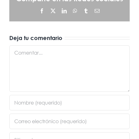
Facebook
X
LinkedIn
WhatsApp
Tumblr
Correo
electrónico
Deja tu comentario
Comentar