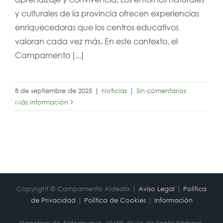
y culturales de la provincia ofrecen experiencias
enriquecedoras que los centros educativos
valoran cada vez más. En este contexto, el
Campamento [...]
8 de septiembre de 2025
|
Noticias
|
Sin comentarios
Más información
Copyright © Campamento Aldealix |
Aviso Legal
|
Política
de Privacidad
|
Política de Cookies
|
Información