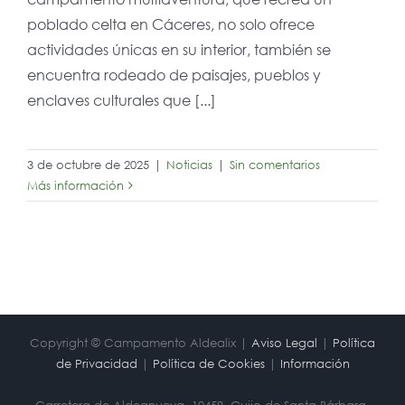
poblado celta en Cáceres, no solo ofrece
actividades únicas en su interior, también se
encuentra rodeado de paisajes, pueblos y
enclaves culturales que [...]
3 de octubre de 2025
|
Noticias
|
Sin comentarios
Más información
Copyright © Campamento Aldealix |
Aviso Legal
|
Política
de Privacidad
|
Política de Cookies
|
Información