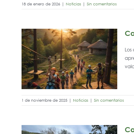
18 de enero de 2026
|
Noticias
|
Sin comentarios
Ca
Los
apre
niños
valo
 a 17
1 de noviembre de 2025
|
Noticias
|
Sin comentarios
Ca