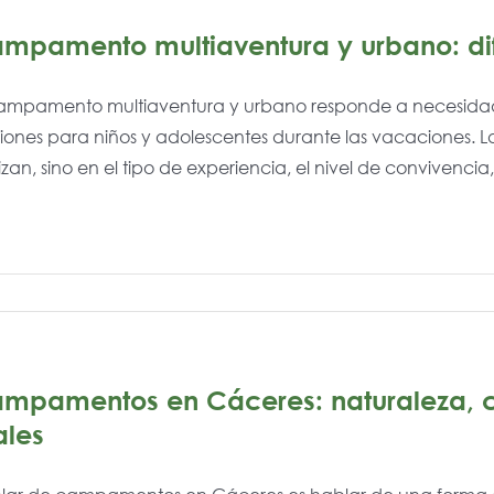
mpamento multiaventura y urbano: di
campamento multiaventura y urbano responde a necesidad
ones para niños y adolescentes durante las vacaciones. La
izan, sino en el tipo de experiencia, el nivel de convivencia,
mpamentos en Cáceres: naturaleza, c
ales