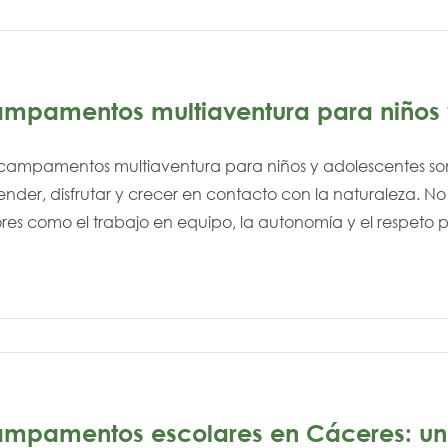
mpamentos multiaventura para niños 
 campamentos multiaventura para niños y adolescentes so
nder, disfrutar y crecer en contacto con la naturaleza. No
res como el trabajo en equipo, la autonomía y el respeto por 
mpamentos escolares en Cáceres: una