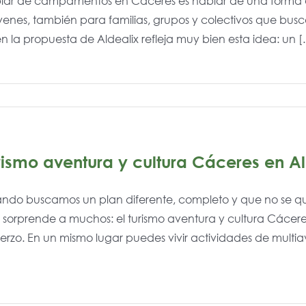
lar de campamentos en Cáceres es hablar de una forma disti
venes, también para familias, grupos y colectivos que bus
n la propuesta de Aldealix refleja muy bien esta idea: un [..
rismo aventura y cultura Cáceres en Al
ndo buscamos un plan diferente, completo y que no se qu
 sorprende a muchos: el turismo aventura y cultura Cácere
erzo. En un mismo lugar puedes vivir actividades de multi