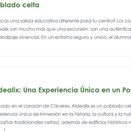
blado celta
scas una salida educativa diferente para tu centro? Los 
alix son mucho más que una excursión: son una auténtica in
ndizaje vivencial. En un entorno seguro y único, el alumnad
dealix: Una Experiencia Única en un P
cado en el corazón de Cáceres, Aldealix es un poblado ce
riencia única de inmersión en la historia, la cultura y la n
añas tradicionales celtas), además de edificios históricos
...]