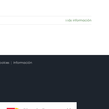
Más información
ookies
|
Información