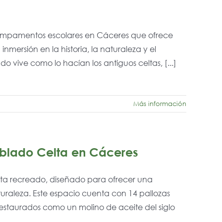
campamentos escolares en Cáceres que ofrece
mersión en la historia, la naturaleza y el
o vive como lo hacían los antiguos celtas, [...]
Más información
oblado Celta en Cáceres
lta recreado, diseñado para ofrecer una
aturaleza. Este espacio cuenta con 14 pallozas
 restaurados como un molino de aceite del siglo