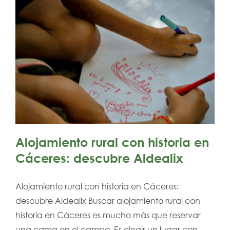
Alojamiento rural con historia en
Cáceres: descubre Aldealix
Alojamiento rural con historia en Cáceres:
descubre Aldealix Buscar alojamiento rural con
historia en Cáceres es mucho más que reservar
una cama en el campo. Es elegir un lugar con